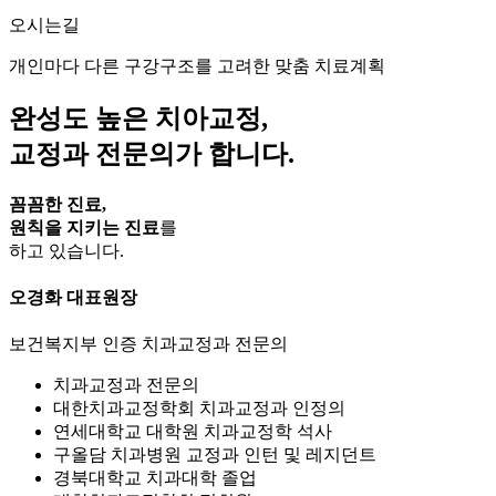
오시는길
개인마다 다른 구강구조를 고려한 맞춤 치료계획
완성도 높은 치아교정,
교정과 전문의
가 합니다.
꼼꼼한 진료,
원칙을 지키는 진료
를
하고 있습니다.
오경화
대표원장
보건복지부 인증 치과교정과 전문의
치과교정과 전문의
대한치과교정학회 치과교정과 인정의
연세대학교 대학원 치과교정학 석사
구올담 치과병원 교정과 인턴 및 레지던트
경북대학교 치과대학 졸업